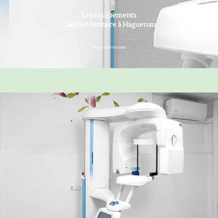
Les équipements
Cabinet dentaire à Haguenau