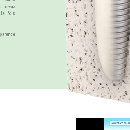
a mieux
la fois
pparence