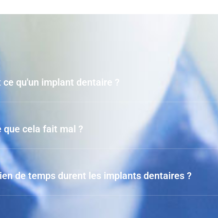
 ce qu'un implant dentaire ?
 que cela fait mal ?
en de temps durent les implants dentaires ?