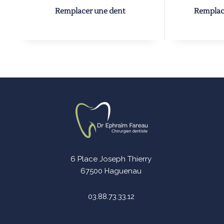
Remplacer une dent
Remplace
6 Place Joseph Thierry
67500 Haguenau
03.88.73.33.12