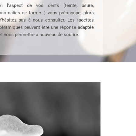
Si l’aspect de vos dents (teinte, usure,
anomalies de forme…) vous préoccupe, alors
n’hésitez pas à nous consulter. Les facettes
céramiques peuvent être une réponse adaptée
et vous permettre à nouveau de sourire.