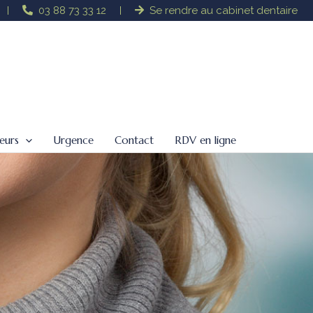
03 88 73 33 12
Se rendre au cabinet dentaire
eurs
Urgence
Contact
RDV en ligne