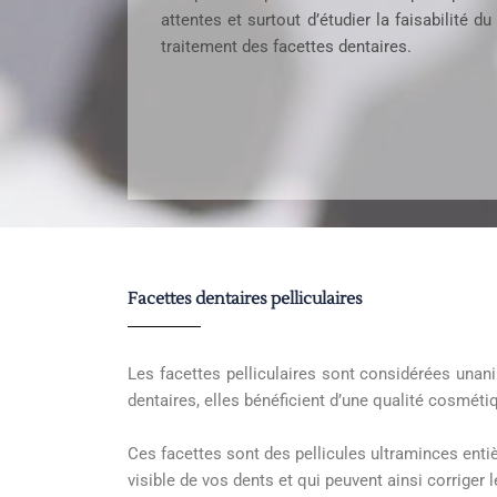
attentes et surtout d’étudier la faisabilité du
traitement des facettes dentaires.
Facettes dentaires pelliculaires
Les facettes pelliculaires sont considérées un
dentaires, elles bénéficient d’une qualité cosmét
Ces facettes sont des pellicules ultraminces ent
visible de vos dents et qui peuvent ainsi corrige