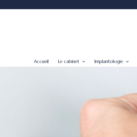
Aller
au
contenu
Accueil
Le cabinet
Implantologie