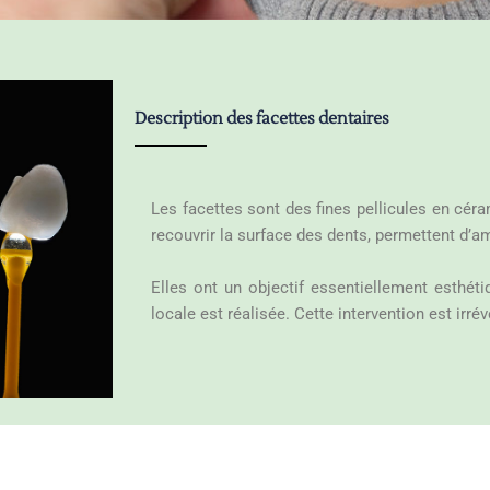
Description des facettes dentaires
Les facettes sont des fines pellicules en cér
recouvrir la surface des dents, permettent d’am
Elles ont un objectif essentiellement esthéti
locale est réalisée. Cette intervention est irréve