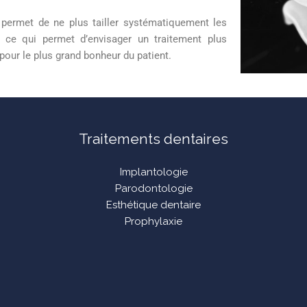
 permet de ne plus tailler systématiquement les
, ce qui permet d’envisager un traitement plus
our le plus grand bonheur du patient.
Traitements dentaires
Implantologie
Parodontologie
Esthétique dentaire
Prophylaxie