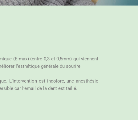
amique (E-max) (entre 0,3 et 0,5mm) qui viennent
éliorer l’esthétique générale du sourire.
que. L’intervention est indolore, une anesthésie
rsible car l’email de la dent est taillé.