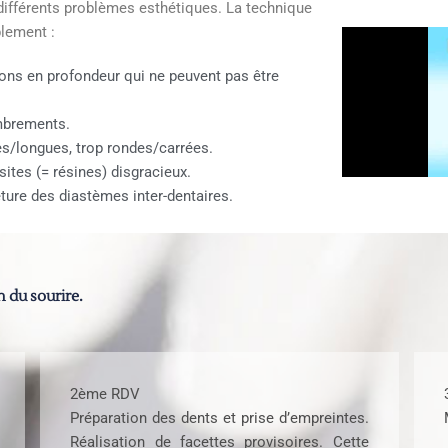
différents problèmes esthétiques. La technique
lement :
tions en profondeur qui ne peuvent pas être
mbrements.
es/longues, trop rondes/carrées.
ites (= résines) disgracieux.
ture des diastèmes inter-dentaires.
n du sourire.
2ème RDV
Préparation des dents et prise d’empreintes.
Réalisation de facettes provisoires. Cette