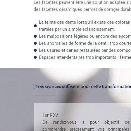
Les facettes peuvent être une solution adaptée à 
des facettes céramiques permet de corriger durab
La teinte des dents lorsqu’il existe des colora
traitées par un simple éclaircissement.
Les malpositions légères ou encore des enco
Les anomalies de forme de la dent : trop court
Les usures et caries restaurées par des compos
Espaces inter-dentaires trop importants : ferme
Trois séances suffisent pour cette transformatio
1er RDV
Ce rendez-vous a pour objectif de
comprendre précisément vos principales