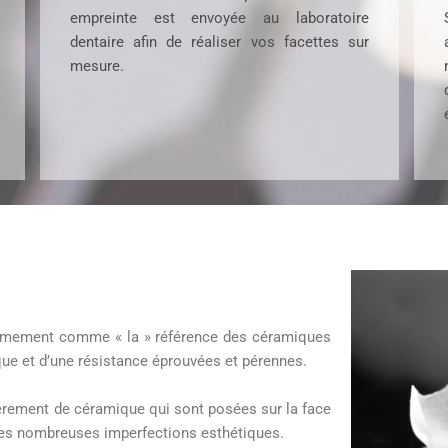
empreinte est envoyée au laboratoire
dentaire afin de réaliser vos facettes sur
mesure.
animement comme « la » référence des céramiques
ique et d’une résistance éprouvées et pérennes.
ièrement de céramique qui sont posées sur la face
r les nombreuses imperfections esthétiques.